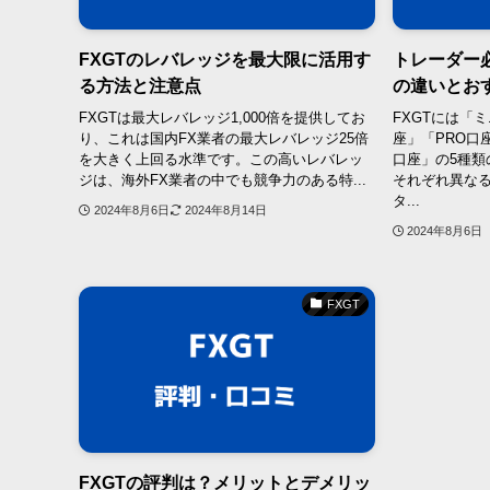
FXGTのレバレッジを最大限に活用す
トレーダー必
る方法と注意点
の違いとお
FXGTは最大レバレッジ1,000倍を提供してお
FXGTには「
り、これは国内FX業者の最大レバレッジ25倍
座」「PRO口座」
を大きく上回る水準です。この高いレバレッ
口座」の5種類
ジは、海外FX業者の中でも競争力のある特...
それぞれ異な
タ...
2024年8月6日
2024年8月14日
2024年8月6日
FXGT
FXGTの評判は？メリットとデメリッ