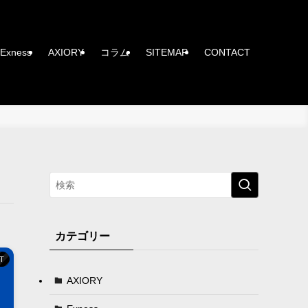
Exness
AXIORY
コラム
SITEMAP
CONTACT
カテゴリー
T
AXIORY