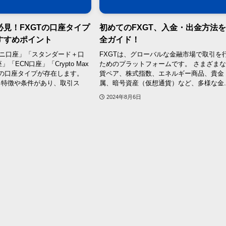
見！FXGTの口座タイプ
初めてのFXGT、入金・出金方法
すすめポイント
全ガイド！
ミニ口座」「スタンダード＋口
FXGTは、グローバルな金融市場で取引を
「ECN口座」「Crypto Max
ためのプラットフォームです。 さまざま
の口座タイプが存在します。
貨ペア、株式指数、エネルギー商品、貴金
る特徴や条件があり、取引ス
属、暗号資産（仮想通貨）など、多様な金..
2024年8月6日