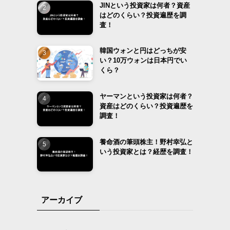
JINという投資家は何者？資産
はどのくらい？投資遍歴を調
査！
韓国ウォンと円はどっちが安
い？10万ウォンは日本円でい
くら？
ヤーマンという投資家は何者？
資産はどのくらい？投資遍歴を
調査！
養命酒の筆頭株主！野村幸弘と
いう投資家とは？経歴を調査！
アーカイブ