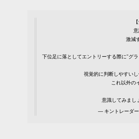
【
意
激減
下位足に落としてエントリーする際に"グラ
視覚的に判断しやすいし
これ以外の
意識してみまし
— キントレーダーFX 