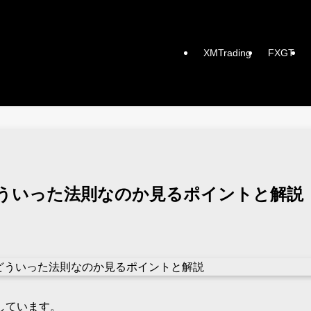
XMTrading
FXGT
ういった法則なのか見るポイントと解説
しています。