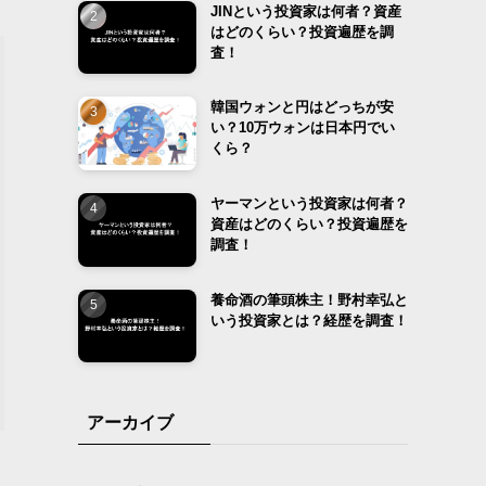
JINという投資家は何者？資産
はどのくらい？投資遍歴を調
査！
韓国ウォンと円はどっちが安
い？10万ウォンは日本円でい
くら？
ヤーマンという投資家は何者？
資産はどのくらい？投資遍歴を
調査！
養命酒の筆頭株主！野村幸弘と
いう投資家とは？経歴を調査！
アーカイブ