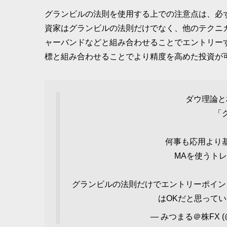
グランビルの法則を使用する上での注意点は、必
資家はグランビルの法則だけでなく、他のテクニカ
ャーバンドなどと組み合わせることでエントリー
標と組み合わせることでより精度を高めた投資が
ダウ理論と
「
何事も応用より
MAを使うトレ
グランビルの法則だけでエントリーポイン
はOKだと思って
— みつまる＠株FX (@m