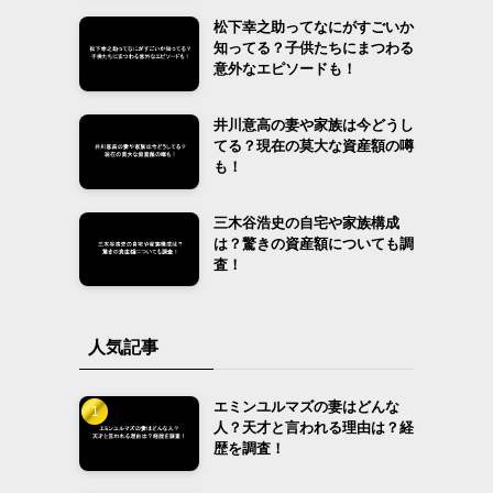
松下幸之助ってなにがすごいか
知ってる？子供たちにまつわる
意外なエピソードも！
井川意高の妻や家族は今どうし
てる？現在の莫大な資産額の噂
も！
三木谷浩史の自宅や家族構成
は？驚きの資産額についても調
査！
人気記事
エミンユルマズの妻はどんな
人？天才と言われる理由は？経
条
歴を調査！