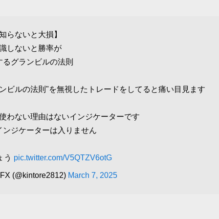
知らないと大損】
識しないと勝率が
するグランビルの法則
ンビルの法則"を無視したトレードをしてると痛い目見ます
使わない理由はないインジケーターです
インジケーターは入りません
ょう
pic.twitter.com/V5QTZV6otG
(@kintore2812)
March 7, 2025