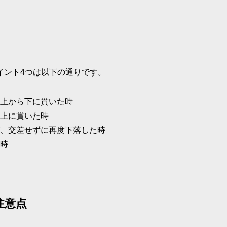
イント4つは以下の通りです。
上から下に貫いた時
上に貫いた時
、交差せずに再度下落した時
時
注意点