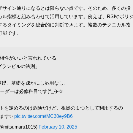
ずサイン通りになるとは限らない点です。そのため、多くの投
ル指標と組み合わせて活用しています。例えば、RSIやポリ
するタイミングを総合的に判断できます。複数のテクニカル指
可能です。
相性がいいと言われている
グランビルの法則」
基礎。基礎を疎かにし応用なし。
ーダーは必修科目です(^_-)-☆
トを定めるのは危険だけど、根拠の１つとして利用するの
います✨
pic.twitter.com/tMC30ey9B6
itsumaru1015)
February 10, 2025