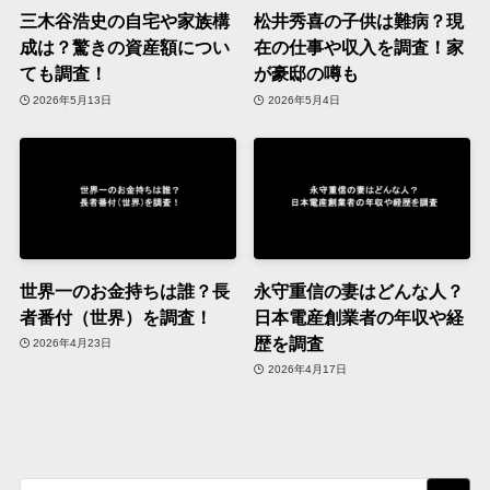
三木谷浩史の自宅や家族構
松井秀喜の子供は難病？現
成は？驚きの資産額につい
在の仕事や収入を調査！家
ても調査！
が豪邸の噂も
2026年5月13日
2026年5月4日
世界一のお金持ちは誰？長
永守重信の妻はどんな人？
者番付（世界）を調査！
日本電産創業者の年収や経
歴を調査
2026年4月23日
2026年4月17日