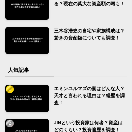
る？現在の莫大な資産額の噂も！
三木谷浩史の自宅や家族構成は？
驚きの資産額についても調査！
人気記事
エミンユルマズの妻はどんな人？
天才と言われる理由は？経歴を調
査！
JINという投資家は何者？資産は
どのくらい？投資遍歴を調査！