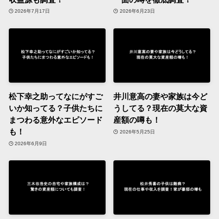
2026年7月17日
2026年6月23日
松下幸之助ってなにがすご
井川意高の妻や家族は今ど
いか知ってる？子供たちに
うしてる？現在の莫大な資
まつわる意外なエピソード
産額の噂も！
も！
2026年5月25日
2026年6月9日