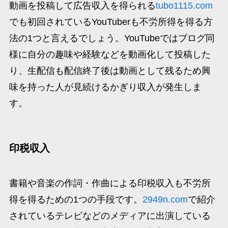
動画を投稿して広告収入を得られる
tubo1115.com
でも初回されているYouTuberも不労所得を得る方
法の1つと言えるでしょう。YouTubeではブログ同
様に自分の趣味や経験などを動画化して投稿した
り、生配信も配信終了後は動画として残るため興
味を持った人が見続けるかぎり収入が発生しま
す。
印税収入
書籍や音楽の作詞・作曲による印税収入も不労所
得を得るための1つの手段です。
2949n.com
で紹介
されているテレビなどのメディアに出演している