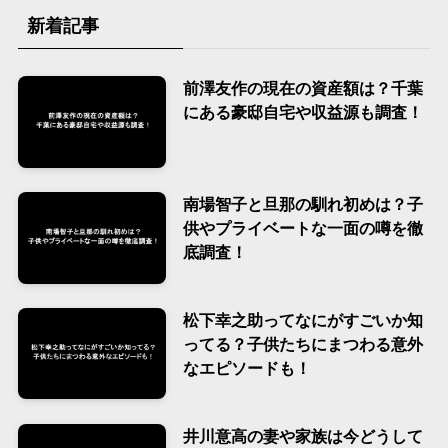
新着記事
前澤友作の現在の資産額は？千葉
にある豪邸自宅や収益源も調査！
南場智子と旦那の馴れ初めは？子
供やプライベートな一面の噂を徹
底調査！
松下幸之助ってなにがすごいか知
ってる？子供たちにまつわる意外
なエピソードも！
井川意高の妻や家族は今どうして