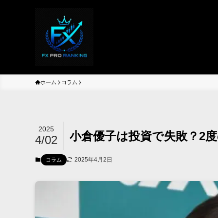
ホーム
コラム
2025
小倉優子は投資で失敗？2
4/02
2025年4月2日
コラム