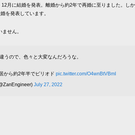
、12月に結婚を発表。離婚から約2年で再婚に至りました。しか
は離婚を発表しています。
いません。
違うので、色々と大変なんだろうな。
居から約2年半でピリオド
pic.twitter.com/O4wnBtVBmI
ZanEngineer)
July 27, 2022