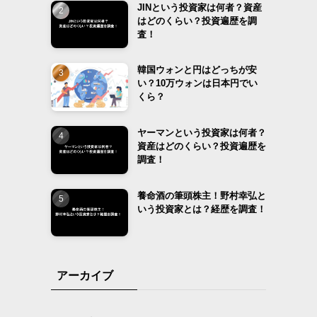
JINという投資家は何者？資産
はどのくらい？投資遍歴を調
査！
韓国ウォンと円はどっちが安
い？10万ウォンは日本円でい
くら？
ヤーマンという投資家は何者？
資産はどのくらい？投資遍歴を
調査！
養命酒の筆頭株主！野村幸弘と
いう投資家とは？経歴を調査！
アーカイブ