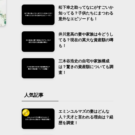
松下幸之助ってなにがすごいか
知ってる？子供たちにまつわる
意外なエピソードも！
井川意高の妻や家族は今どうし
てる？現在の莫大な資産額の噂
も！
三木谷浩史の自宅や家族構成
は？驚きの資産額についても調
査！
人気記事
エミンユルマズの妻はどんな
人？天才と言われる理由は？経
歴を調査！