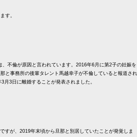
します。
、不倫が原因と言われています。2016年6月に第2子の妊娠を
旦那と事務所の後輩タレント馬越幸子が不倫していると報道さ
年3月3日に離婚することが発表されました。
優子ですが、2019年末頃から旦那と別居していたことが発覚しま