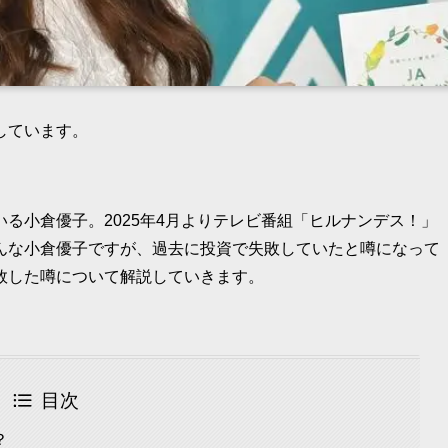
しています。
る小倉優子。2025年4月よりテレビ番組「ヒルナンデス！」
んな小倉優子ですが、過去に投資で失敗していたと噂になって
敗した噂について解説していきます。
目次
？