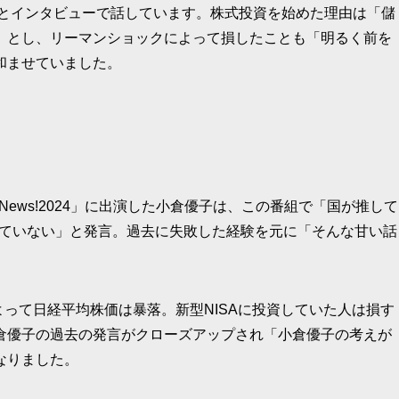
たとインタビューで話しています。株式投資を始めた理由は「儲
」とし、リーマンショックによって損したことも「明るく前を
和ませていました。
News!2024」に出演した小倉優子は、この番組で「国が推して
していない」と発言。過去に失敗した経験を元に「そんな甘い話
よって日経平均株価は暴落。新型NISAに投資していた人は損す
倉優子の過去の発言がクローズアップされ「小倉優子の考えが
なりました。