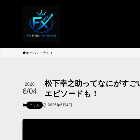
ホーム
コラム
松下幸之助ってなにがすご
2026
6/04
エピソードも！
2026年6月4日
コラム