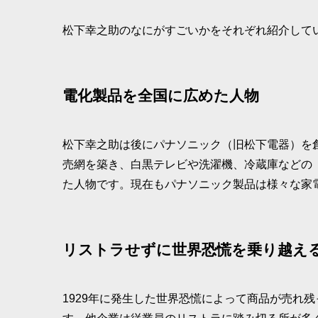
松下幸之助のなにがすごいかをそれぞれ紹介して
電化製品を全国に広めた人物
松下幸之助は後にパナソニック（旧松下電器）を
売網を築き、白黒テレビや洗濯機、冷蔵庫などの
た人物です。現在もパナソニック製品は様々な家
リストラせずに世界恐慌を乗り越え
1929年に発生した世界恐慌によって商品が売れ