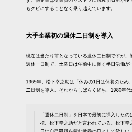
す。他企業は従業員のリストラに踏み切る所が多
もクビにすることなく乗り越えています。
大手企業初の週休二日制を導入
現在は当たり前となっている週休二日制ですが、
週休一日制で、土曜日は午前中に働く半日労働が
1965年、松下幸之助は「休みの1日は休養のた
二日制を導入。それからしばらく経ち、1980年
「週休二日制」を日本で最初に導入したの
様、松下幸之助だと言われている。松下幸之
日は自己研鑽を積む教養の日として欲しい