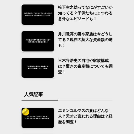
松下幸之助ってなにがすごいか
知ってる？子供たちにまつわる
意外なエピソードも！
井川意高の妻や家族は今どうし
てる？現在の莫大な資産額の噂
も！
三木谷浩史の自宅や家族構成
は？驚きの資産額についても調
査！
人気記事
エミンユルマズの妻はどんな
人？天才と言われる理由は？経
歴を調査！