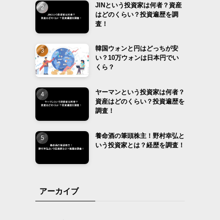
JINという投資家は何者？資産
はどのくらい？投資遍歴を調
査！
韓国ウォンと円はどっちが安
い？10万ウォンは日本円でい
くら？
ヤーマンという投資家は何者？
資産はどのくらい？投資遍歴を
調査！
養命酒の筆頭株主！野村幸弘と
いう投資家とは？経歴を調査！
アーカイブ