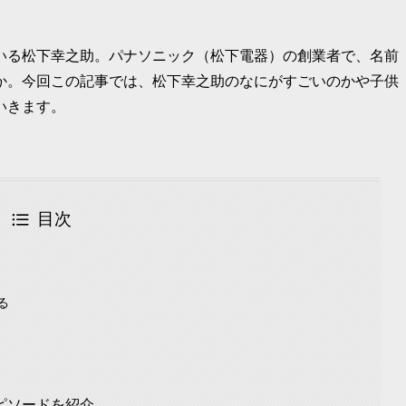
いる松下幸之助。パナソニック（松下電器）の創業者で、名前
か。今回この記事では、松下幸之助のなにがすごいのかや子供
いきます。
目次
る
ピソードを紹介