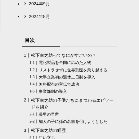
2024年9月
2024年8月
目次
松下幸之助ってなにがすごいの？
電化製品を全国に広めた人物
リストラせずに世界恐慌を乗り越える
大手企業初の週休二日制を導入
無料配布の宣伝で成功
事業部制の導入
松下幸之助の子供たちにまつわるエピソー
社
ドを紹介
長男の早世
知人の子に孫の名前を付けようとした
松下幸之助の経歴
生い立ち