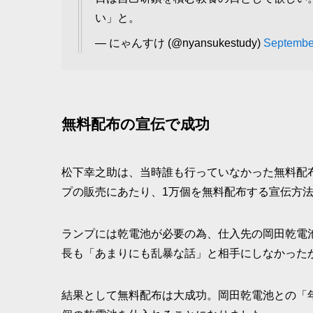
い」と。
— にゃんすけ (@nyansukestudy)
Septembe
無料配布の宣伝で成功
松下幸之助は、当時誰も行っていなかった無料配布
プの販売にあたり、1万個を無料配布する宣伝方
ランプには乾電池が必要の為、仕入先の岡田乾電
長も「あまりにも乱暴な話」と相手にしなかった
結果として無料配布は大成功。岡田乾電池との「年