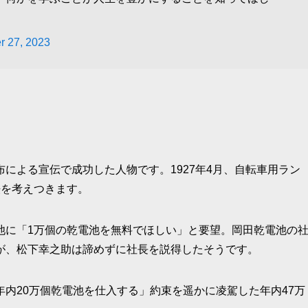
r 27, 2023
による宣伝で成功した人物です。1927年4月、自転車用ラン
法を考えつきます。
池に「1万個の乾電池を無料でほしい」と要望。岡田乾電池の
が、松下幸之助は諦めずに社長を説得したそうです。
内20万個乾電池を仕入する」約束を遥かに凌駕した年内47万