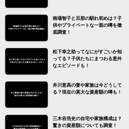
南場智子と旦那の馴れ初めは？子
供やプライベートな一面の噂を徹
底調査！
松下幸之助ってなにがすごいか知
ってる？子供たちにまつわる意外
なエピソードも！
井川意高の妻や家族は今どうして
る？現在の莫大な資産額の噂も！
三木谷浩史の自宅や家族構成は？
驚きの資産額についても調査！