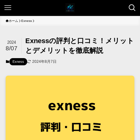
ホーム
Exness
Exnessの評判と口コミ！メリット
2024
8/07
とデメリットを徹底解説
2024年8月7日
Exness