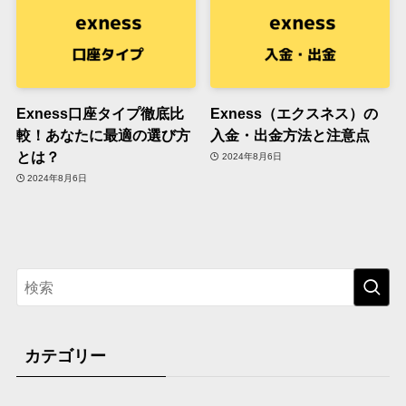
Exness口座タイプ徹底比
Exness（エクスネス）の
較！あなたに最適の選び方
入金・出金方法と注意点
とは？
2024年8月6日
2024年8月6日
カテゴリー