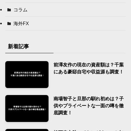
コラム
海外FX
新着記事
前澤友作の現在の資産額は？千葉
にある豪邸自宅や収益源も調査！
南場智子と旦那の馴れ初めは？子
供やプライベートな一面の噂を徹
底調査！