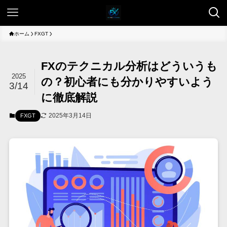
ホーム
FXGT
FXのテクニカル分析はどういうも
2025
の？初心者にも分かりやすいよう
3/14
に徹底解説
2025年3月14日
FXGT