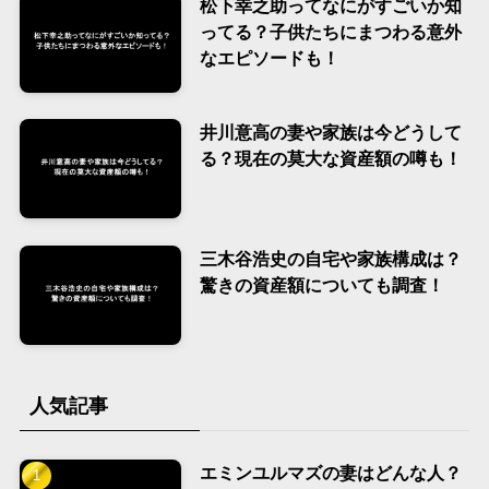
松下幸之助ってなにがすごいか知
ってる？子供たちにまつわる意外
なエピソードも！
井川意高の妻や家族は今どうして
る？現在の莫大な資産額の噂も！
三木谷浩史の自宅や家族構成は？
驚きの資産額についても調査！
人気記事
エミンユルマズの妻はどんな人？