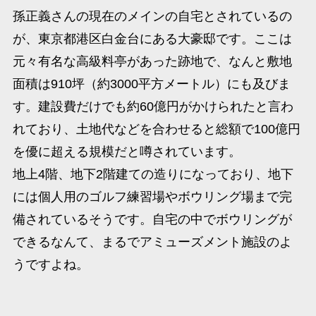
孫正義さんの現在のメインの自宅とされているの
が、東京都港区白金台にある大豪邸です。​ここは
元々有名な高級料亭があった跡地で、なんと敷地
面積は910坪（約3000平方メートル）にも及びま
す。​建設費だけでも約60億円がかけられたと言わ
れており、土地代などを合わせると総額で100億円
を優に超える規模だと噂されています。
地上4階、地下2階建ての造りになっており、地下
には個人用のゴルフ練習場やボウリング場まで完
備されているそうです。自宅の中でボウリングが
できるなんて、まるでアミューズメント施設のよ
うですよね。​