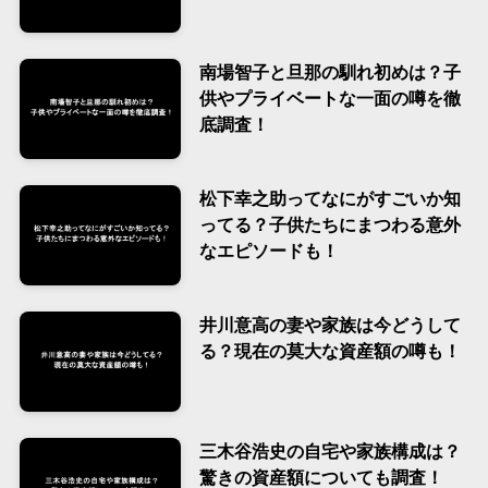
南場智子と旦那の馴れ初めは？子
供やプライベートな一面の噂を徹
底調査！
松下幸之助ってなにがすごいか知
ってる？子供たちにまつわる意外
なエピソードも！
井川意高の妻や家族は今どうして
る？現在の莫大な資産額の噂も！
三木谷浩史の自宅や家族構成は？
驚きの資産額についても調査！