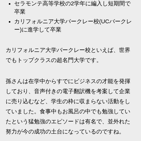
セラモンテ高等学校の2学年に編入し短期間で
卒業​
カリフォルニア大学バークレー校(UCバークレ
ー)に進学して卒業
カリフォルニア大学バークレー校といえば、世界
でもトップクラスの超名門大学です。
孫さんは在学中からすでにビジネスの才能を発揮
しており、音声付きの電子翻訳機を考案して企業
に売り込むなど、学生の枠に収まらない活動をし
ていました。食事中もお風呂の中でも勉強してい
たという猛勉強のエピソードは有名で、並外れた
努力が今の成功の土台になっているのですね。