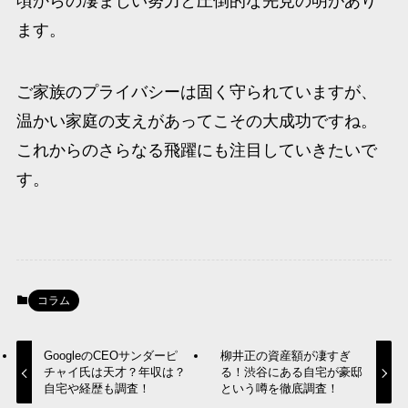
頃からの凄まじい努力と圧倒的な先見の明があり
ます。
ご家族のプライバシーは固く守られていますが、
温かい家庭の支えがあってこその大成功ですね。
これからのさらなる飛躍にも注目していきたいで
す。
コラム
GoogleのCEOサンダーピ
柳井正の資産額が凄すぎ
チャイ氏は天才？年収は？
る！渋谷にある自宅が豪邸
自宅や経歴も調査！
という噂を徹底調査！