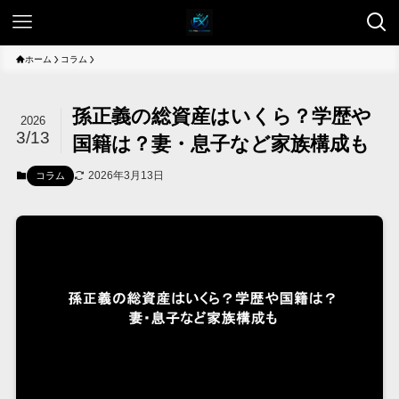
ホーム
コラム
孫正義の総資産はいくら？学歴や
2026
3/13
国籍は？妻・息子など家族構成も
2026年3月13日
コラム