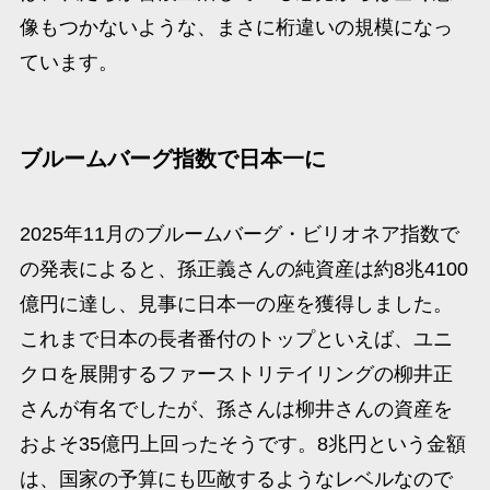
像もつかないような、まさに桁違いの規模になっ
ています。
ブルームバーグ指数で日本一に
2025年11月のブルームバーグ・ビリオネア指数で
の発表によると、孫正義さんの純資産は約8兆4100
億円に達し、見事に日本一の座を獲得しました。​
これまで日本の長者番付のトップといえば、ユニ
クロを展開するファーストリテイリングの柳井正
さんが有名でしたが、孫さんは柳井さんの資産を
およそ35億円上回ったそうです。8兆円という金額
は、国家の予算にも匹敵するようなレベルなので