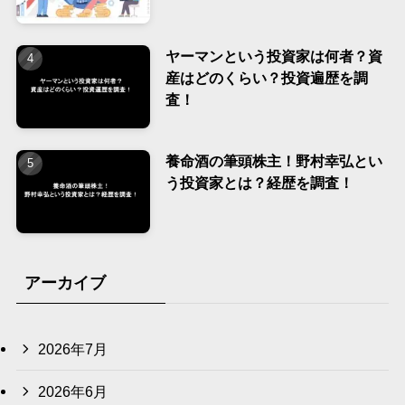
ヤーマンという投資家は何者？資
産はどのくらい？投資遍歴を調
査！
養命酒の筆頭株主！野村幸弘とい
う投資家とは？経歴を調査！
アーカイブ
2026年7月
2026年6月