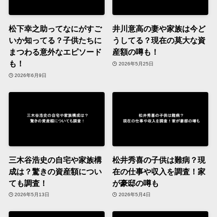
松下幸之助ってなにがすご
井川意高の妻や家族は今ど
いか知ってる？子供たちに
うしてる？現在の莫大な資
まつわる意外なエピソード
産額の噂も！
も！
2026年5月25日
2026年6月9日
三木谷浩史の自宅や家族構
松井秀喜の子供は難病？現
成は？驚きの資産額につい
在の仕事や収入を調査！家
ても調査！
が豪邸の噂も
2026年5月13日
2026年5月4日