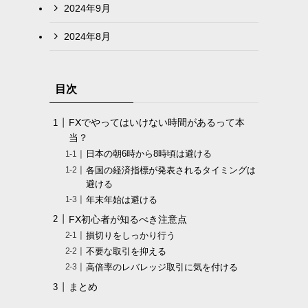
2024年9月
2024年8月
目次
FXでやってはいけない時間があるって本
当？
日本の朝6時から8時頃は避ける
各国の経済指標が発表されるタイミングは
避ける
年末年始は避ける
FX初心者が知るべき注意点
損切りをしっかり行う
不要な取引を抑える
高倍率のレバレッジ取引に気を付ける
まとめ