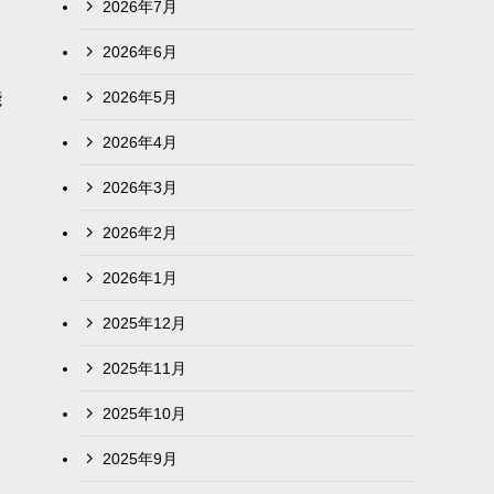
2026年7月
2026年6月
2026年5月
能
2026年4月
2026年3月
2026年2月
2026年1月
2025年12月
2025年11月
2025年10月
2025年9月