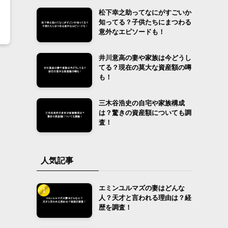
松下幸之助ってなにがすごいか
知ってる？子供たちにまつわる
意外なエピソードも！
井川意高の妻や家族は今どうし
てる？現在の莫大な資産額の噂
も！
三木谷浩史の自宅や家族構成
る
は？驚きの資産額についても調
査！
人気記事
エミンユルマズの妻はどんな
人？天才と言われる理由は？経
歴を調査！