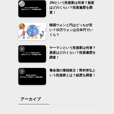
JINという投資家は何者？資産
はどのくらい？投資遍歴を調
査！
韓国ウォンと円はどっちが安
い？10万ウォンは日本円でい
くら？
ヤーマンという投資家は何者？
資産はどのくらい？投資遍歴を
調査！
養命酒の筆頭株主！野村幸弘と
いう投資家とは？経歴を調査！
アーカイブ