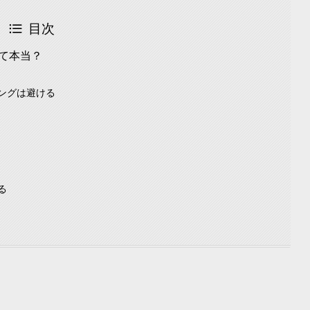
目次
て本当？
ングは避ける
る