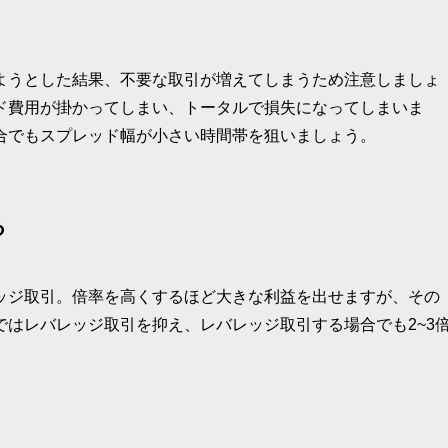
ようとした結果、不要な取引が増えてしまうため注意しましょ
ド費用が掛かってしまい、トータルで損失になってしまいま
合でもスプレッド幅が小さい時間帯を狙いましょう。
る
ッジ取引。倍率を高くするほど大きな利益を出せますが、その
はレバレッジ取引を抑え、レバレッジ取引する場合でも2~3