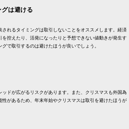
ングは避ける
表されるタイミングは取引しないことをオススメします。経済
引を控えたり、活発になったりと予想できない値動きが発生す
ングで取引するのは避けたほうが良いでしょう。
レッドが広がるリスクがあります。また、クリスマスも外国為
能性があるため、年末年始やクリスマスは取引を避けたほうが